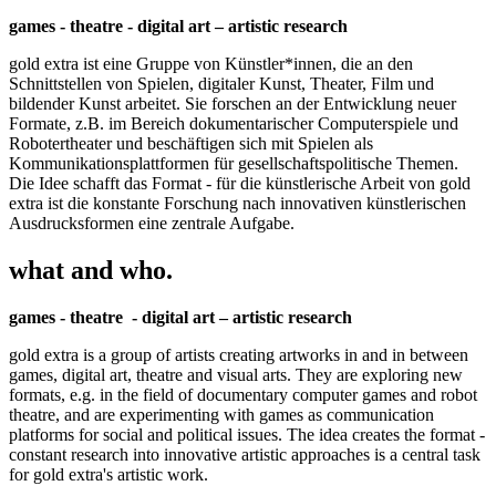
games - theatre - digital art – artistic research
gold extra ist eine Gruppe von Künstler*innen, die an den
Schnittstellen von Spielen, digitaler Kunst, Theater, Film und
bildender Kunst arbeitet. Sie forschen an der Entwicklung neuer
Formate, z.B. im Bereich dokumentarischer Computerspiele und
Robotertheater und beschäftigen sich mit Spielen als
Kommunikationsplattformen für gesellschaftspolitische Themen.
Die Idee schafft das Format - für die künstlerische Arbeit von gold
extra ist die konstante Forschung nach innovativen künstlerischen
Ausdrucksformen eine zentrale Aufgabe.
what and who.
games - theatre - digital art – artistic research
gold extra is a group of artists creating artworks in and in between
games, digital art, theatre and visual arts. They are exploring new
formats, e.g. in the field of documentary computer games and robot
theatre, and are experimenting with games as communication
platforms for social and political issues. The idea creates the format -
constant research into innovative artistic approaches is a central task
for gold extra's artistic work.