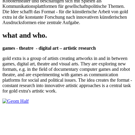
Robotertheater und beschäftigen sich mit Spielen als
Kommunikationsplattformen für gesellschaftspolitische Themen.
Die Idee schafft das Format - für die künstlerische Arbeit von gold
extra ist die konstante Forschung nach innovativen künstlerischen
Ausdrucksformen eine zentrale Aufgabe.
what and who.
games - theatre - digital art – artistic research
gold extra is a group of artists creating artworks in and in between
games, digital art, theatre and visual arts. They are exploring new
formats, e.g. in the field of documentary computer games and robot
theatre, and are experimenting with games as communication
platforms for social and political issues. The idea creates the format -
constant research into innovative artistic approaches is a central task
for gold extra's artistic work.