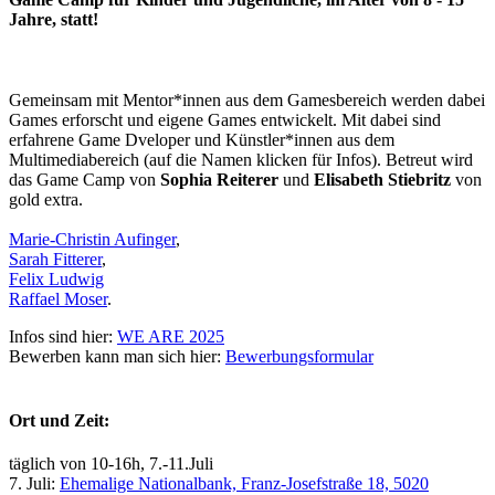
Jahre, statt!
Gemeinsam mit Mentor*innen aus dem Gamesbereich werden dabei
Games erforscht und eigene Games entwickelt. Mit dabei sind
erfahrene Game Dveloper und Künstler*innen aus dem
Multimediabereich (auf die Namen klicken für Infos). Betreut wird
das Game Camp von
Sophia Reiterer
und
Elisabeth Stiebritz
von
gold extra.
Marie-Christin Aufinger
,
Sarah Fitterer
,
Felix Ludwig
Raffael Moser
.
Infos sind hier:
WE ARE 2025
Bewerben kann man sich hier:
Bewerbungsformular
Ort und Zeit:
täglich von 10-16h, 7.-11.Juli
7. Juli:
Ehemalige Nationalbank, Franz-Josefstraße 18, 5020