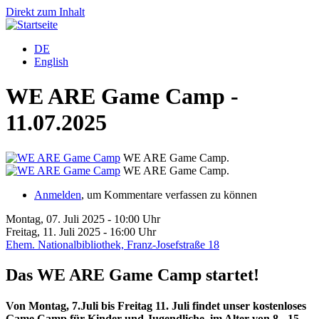
Direkt zum Inhalt
DE
English
WE ARE Game Camp -
11.07.2025
WE ARE Game Camp.
WE ARE Game Camp.
Anmelden
, um Kommentare verfassen zu können
Montag, 07. Juli 2025 - 10:00 Uhr
Freitag, 11. Juli 2025 - 16:00 Uhr
Ehem. Nationalbibliothek, Franz-Josefstraße 18
Das WE ARE Game Camp startet!
Von Montag, 7.Juli bis Freitag 11. Juli findet unser kostenloses
Game Camp für Kinder und Jugendliche, im Alter von 8 - 15