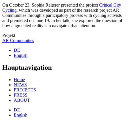
On October 23, Sophia Reiterer presented the project
Critical City
Cycling
, which was developed as part of the research project AR
Communities through a participatory process with cycling activists
and premiered on June 19. In her talk, she explored the question of
how augmented reality can navigate urban attention.
Projekt
AR Communities
DE
English
Hauptnavigation
Home
NEWS
PROJECTS
PRESS
ABOUT
DE
English