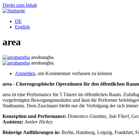
Direkt zum Inhalt
DE
English
area
areabangba.
areabangba.
Anmelden
, um Kommentare verfassen zu können
area - Choreographische Operationen für den öffentlichen Raum
area ist eine Performance für 5 Tänzer im öffentlichen Raum. Zufallsg
vorgefertigten Bewegungsmodulen und lässt die Performer befehlsgest
Stadtraums. Dem Zuschauer bleibt nur die Verfolgung der sich immer
Konzeption und Performance:
Domenico Giustino, Jule Flierl, 
Assistenz:
Amber Hickey
Bisherige Aufführungen in:
Berlin, Hamburg, Leipzig, Frankfurt, F