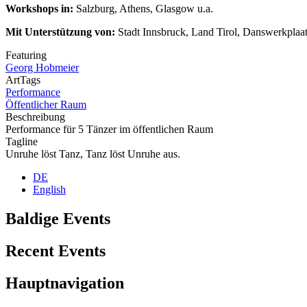
Workshops in:
Salzburg, Athens, Glasgow u.a.
Mit Unterstützung von:
Stadt Innsbruck, Land Tirol, Danswerkpla
Featuring
Georg Hobmeier
ArtTags
Performance
Öffentlicher Raum
Beschreibung
Performance für 5 Tänzer im öffentlichen Raum
Tagline
Unruhe löst Tanz, Tanz löst Unruhe aus.
DE
English
Baldige Events
Recent Events
Hauptnavigation