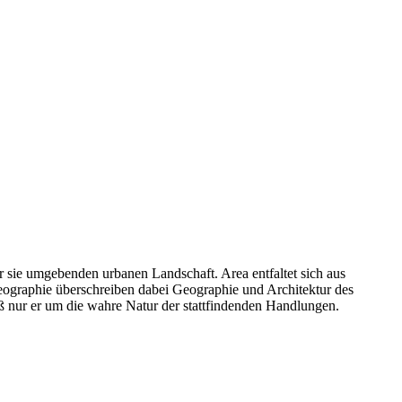
er sie umgebenden urbanen Landschaft. Area entfaltet sich aus
reographie überschreiben dabei Geographie und Architektur des
ß nur er um die wahre Natur der stattfindenden Handlungen.