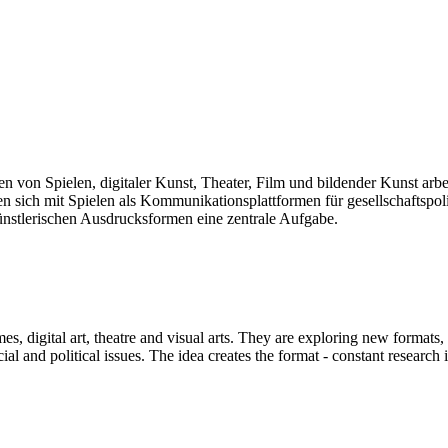
len von Spielen, digitaler Kunst, Theater, Film und bildender Kunst arb
sich mit Spielen als Kommunikationsplattformen für gesellschaftspolit
künstlerischen Ausdrucksformen eine zentrale Aufgabe.
mes, digital art, theatre and visual arts. They are exploring new formats
and political issues. The idea creates the format - constant research int