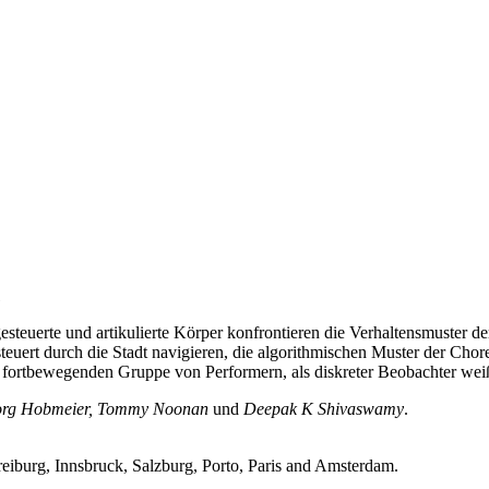
esteuerte und artikulierte Körper konfrontieren die Verhaltensmuster d
euert durch die Stadt navigieren, die algorithmischen Muster der Cho
 fortbewegenden Gruppe von Performern, als diskreter Beobachter wei
Georg Hobmeier, Tommy Noonan
und
Deepak K Shivaswamy
.
reiburg, Innsbruck, Salzburg, Porto, Paris and Amsterdam.