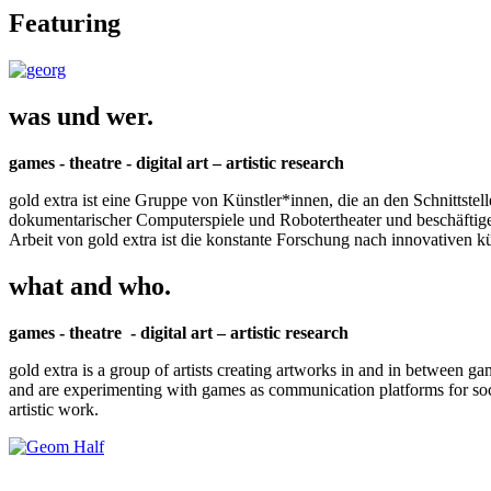
Featuring
was und wer.
games - theatre - digital art – artistic research
gold extra ist eine Gruppe von Künstler*innen, die an den Schnittstel
dokumentarischer Computerspiele und Robotertheater und beschäftigen 
Arbeit von gold extra ist die konstante Forschung nach innovativen 
what and who.
games - theatre - digital art – artistic research
gold extra is a group of artists creating artworks in and in between ga
and are experimenting with games as communication platforms for social 
artistic work.