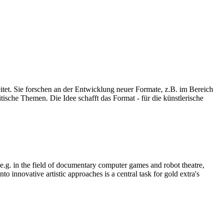
eitet. Sie forschen an der Entwicklung neuer Formate, z.B. im Bereich
ische Themen. Die Idee schafft das Format - für die künstlerische
, e.g. in the field of documentary computer games and robot theatre,
o innovative artistic approaches is a central task for gold extra's