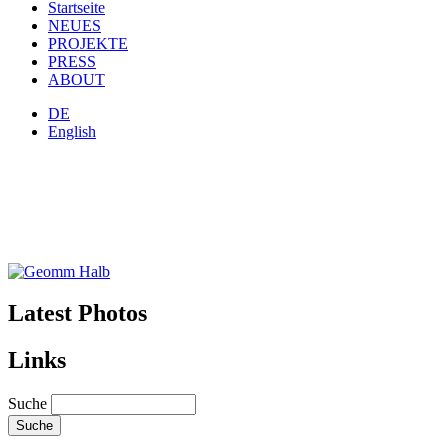
Startseite
NEUES
PROJEKTE
PRESS
ABOUT
DE
English
Latest Photos
Links
Suche