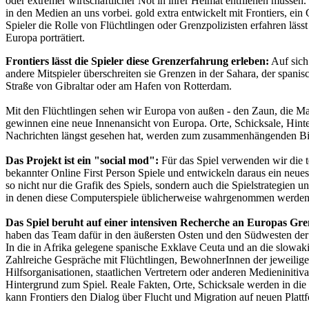
oder extremer wirtschaftlicher Not in ihrer Heimat entfliehen müssen.
in den Medien an uns vorbei. gold extra entwickelt mit Frontiers, ein
Spieler die Rolle von Flüchtlingen oder Grenzpolizisten erfahren läss
Europa porträtiert.
Frontiers lässt die Spieler diese Grenzerfahrung erleben:
Auf sich 
andere Mitspieler überschreiten sie Grenzen in der Sahara, der spani
Straße von Gibraltar oder am Hafen von Rotterdam.
Mit den Flüchtlingen sehen wir Europa von außen - den Zaun, die Ma
gewinnen eine neue Innenansicht von Europa. Orte, Schicksale, Hint
Nachrichten längst gesehen hat, werden zum zusammenhängenden Bi
Das Projekt ist ein "social mod":
Für das Spiel verwenden wir die 
bekannter Online First Person Spiele und entwickeln daraus ein neues
so nicht nur die Grafik des Spiels, sondern auch die Spielstrategien 
in denen diese Computerspiele üblicherweise wahrgenommen werden, 
Das Spiel beruht auf einer intensiven Recherche an Europas Gre
haben das Team dafür in den äußersten Osten und den Südwesten de
In die in Afrika gelegene spanische Exklave Ceuta und an die slowak
Zahlreiche Gespräche mit Flüchtlingen, BewohnerInnen der jeweilig
Hilfsorganisationen, staatlichen Vertretern oder anderen Medieninitiv
Hintergrund zum Spiel. Reale Fakten, Orte, Schicksale werden in die S
kann Frontiers den Dialog über Flucht und Migration auf neuen Platt