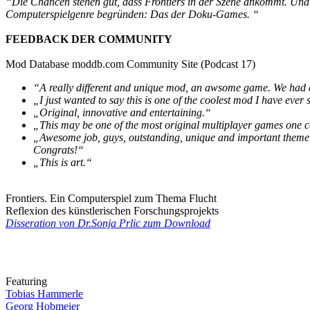
“Die Chancen stehen gut, dass Frontiers in der Szene ankommt. Und 
Computerspielgenre begründen: Das der Doku-Games. “
FEEDBACK DER COMMUNITY
Mod Database moddb.com Community Site (Podcast 17)
“A really different and unique mod, an awsome game. We had a 
„I just wanted to say this is one of the coolest mod I have ever
„Original, innovative and entertaining.“
„This may be one of the most original multiplayer games one c
„Awesome job, guys, outstanding, unique and important theme
Congrats!“
„This is art.“
Frontiers. Ein Computerspiel zum Thema Flucht
Reflexion des künstlerischen Forschungsprojekts
Disseration von Dr.Sonja Prlic zum Download
Featuring
Tobias Hammerle
Georg Hobmeier