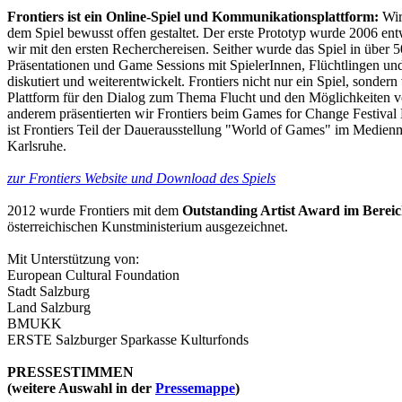
Frontiers ist ein Online-Spiel und Kommunikationsplattform:
Wir
dem Spiel bewusst offen gestaltet. Der erste Prototyp wurde 2006 en
wir mit den ersten Recherchereisen. Seither wurde das Spiel in über 
Präsentationen und Game Sessions mit SpielerInnen, Flüchtlingen un
diskutiert und weiterentwickelt. Frontiers nicht nur ein Spiel, sondern 
Plattform für den Dialog zum Thema Flucht und den Möglichkeiten 
anderem präsentierten wir Frontiers beim Games for Change Festival
ist Frontiers Teil der Dauerausstellung "World of Games" im Medi
Karlsruhe.
zur Frontiers Website und Download des Spiels
2012 wurde Frontiers mit dem
Outstanding Artist Award im Bereich
österreichischen Kunstministerium ausgezeichnet.
Mit Unterstützung von:
European Cultural Foundation
Stadt Salzburg
Land Salzburg
BMUKK
ERSTE Salzburger Sparkasse Kulturfonds
PRESSESTIMMEN
(weitere Auswahl in der
Pressemappe
)