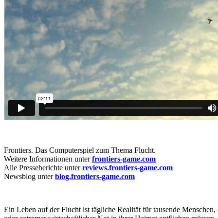
Frontiers. Das Computerspiel zum Thema Flucht.
Weitere Informationen unter
frontiers-game.com
Alle Presseberichte unter
reviews.frontiers-game.com
Newsblog unter
blog.frontiers-game.com
Ein Leben auf der Flucht ist tägliche Realität für tausende Menschen,