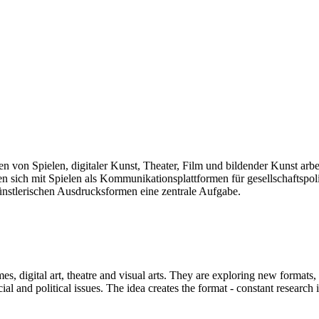
len von Spielen, digitaler Kunst, Theater, Film und bildender Kunst arb
sich mit Spielen als Kommunikationsplattformen für gesellschaftspolit
künstlerischen Ausdrucksformen eine zentrale Aufgabe.
mes, digital art, theatre and visual arts. They are exploring new formats
and political issues. The idea creates the format - constant research int