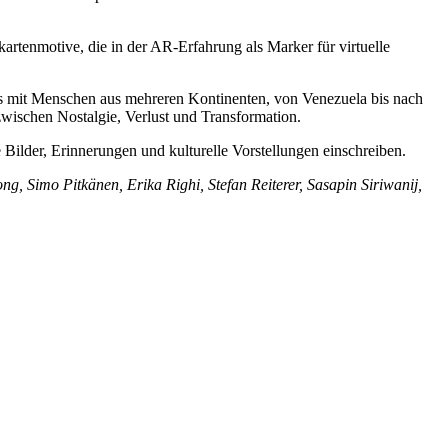
kartenmotive, die in der AR-Erfahrung als Marker für virtuelle
iews mit Menschen aus mehreren Kontinenten, von Venezuela bis nach
wischen Nostalgie, Verlust und Transformation.
 Bilder, Erinnerungen und kulturelle Vorstellungen einschreiben.
g, Simo Pitkänen, Erika Righi, Stefan Reiterer, Sasapin Siriwanij,