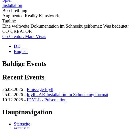
Spiel
Installation
Beschreibung
Augmented Reality Kunstwerk
Tagline
Eine weltweite Dokumentation im Schneekugelformat: Was bedeutet
CO-CREATOR
Co-Creator: Mara Vivas
DE
English
Baldige Events
Recent Events
26.03.2026
-
Finissage Idyll
25.02.2026
-
Idyll - AR Installation im Schneekugelformat
10.12.2025
-
IDYLL - Präsentation
Hauptnavigation
Startseite