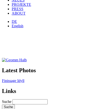
NEUES
PROJEKTE
PRESS
ABOUT
DE
English
Latest Photos
Finissage Idyll
Links
Suche