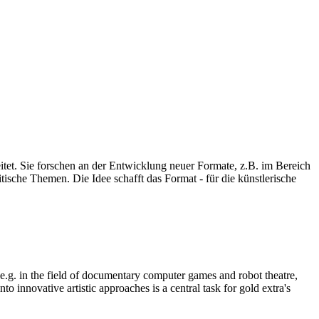
eitet. Sie forschen an der Entwicklung neuer Formate, z.B. im Bereich
ische Themen. Die Idee schafft das Format - für die künstlerische
, e.g. in the field of documentary computer games and robot theatre,
o innovative artistic approaches is a central task for gold extra's