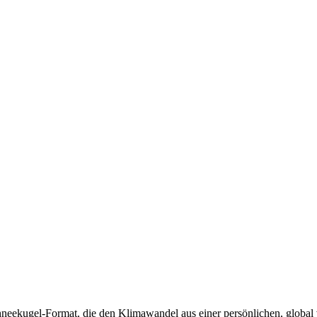
neekugel-Format, die den Klimawandel aus einer persönlichen, global v