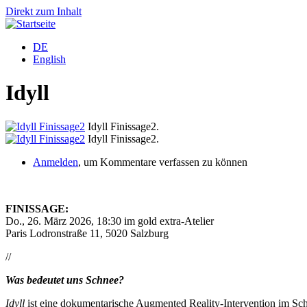
Direkt zum Inhalt
DE
English
Idyll
Idyll Finissage2.
Idyll Finissage2.
Anmelden
, um Kommentare verfassen zu können
FINISSAGE:
Do., 26. März 2026, 18:30 im gold extra-Atelier
Paris Lodronstraße 11, 5020 Salzburg
//
Was bedeutet uns Schnee?
Idyll
ist eine dokumentarische Augmented Reality-Intervention im Sch