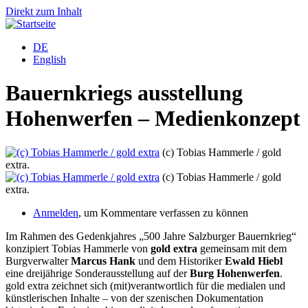
Direkt zum Inhalt
DE
English
Bauernkriegs ausstellung
Hohenwerfen – Medienkonzept
(c) Tobias Hammerle / gold
extra.
(c) Tobias Hammerle / gold
extra.
Anmelden
, um Kommentare verfassen zu können
Im Rahmen des Gedenkjahres „500 Jahre Salzburger Bauernkrieg“
konzipiert Tobias Hammerle von
gold extra
gemeinsam mit dem
Burgverwalter
Marcus Hank
und dem Historiker
Ewald Hiebl
eine dreijährige Sonderausstellung auf der
Burg Hohenwerfen
.
gold extra zeichnet sich (mit)verantwortlich für die medialen und
künstlerischen Inhalte – von der szenischen Dokumentation