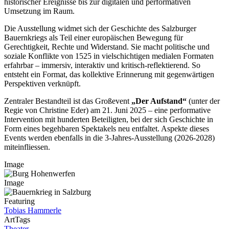
historischer Ereignisse bis zur digitalen und performativen
Umsetzung im Raum.
Die Ausstellung widmet sich der Geschichte des Salzburger
Bauernkriegs als Teil einer europäischen Bewegung für
Gerechtigkeit, Rechte und Widerstand. Sie macht politische und
soziale Konflikte von 1525 in vielschichtigen medialen Formaten
erfahrbar – immersiv, interaktiv und kritisch-reflektierend. So
entsteht ein Format, das kollektive Erinnerung mit gegenwärtigen
Perspektiven verknüpft.
Zentraler Bestandteil ist das Großevent
„Der Aufstand“
(unter der
Regie von Christine Eder) am 21. Juni 2025 – eine performative
Intervention mit hunderten Beteiligten, bei der sich Geschichte in
Form eines begehbaren Spektakels neu entfaltet. Aspekte dieses
Events werden ebenfalls in die 3-Jahres-Ausstellung (2026-2028)
miteinfliessen.
Image
Image
Featuring
Tobias Hammerle
ArtTags
Theater